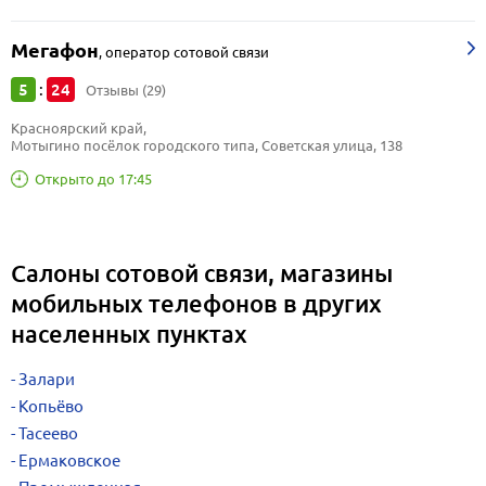
Мегафон
,
оператор сотовой связи
5
24
:
Отзывы (29)
Красноярский край, 
Мотыгино посёлок городского типа, Советская улица, 138
Открыто до 17:45
Салоны сотовой связи, магазины
мобильных телефонов в других
населенных пунктах
Залари
Копьёво
Тасеево
Ермаковское