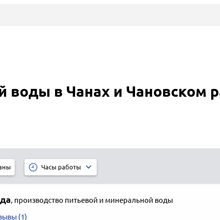
й воды в Чанах и Чановском 
аны
Часы работы
ода
,
производство питьевой и минеральной воды
зывы (1)