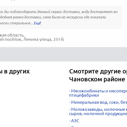
ь бы поблагодарить данный сервис доставки, воду доставляют во
удобная рамка доставки, сама была на экскурсии где показали
ески стерильное...
ая область,
й посёлок, Ленина улица, 251-Б
 в других
Смотрите другие о
Чановском районе
Мясокомбинаты и мясопер
птицефабрики
Минеральная вод, соки, б
Молокозаводы, молочные к
сыров, молочной продукци
АЗС