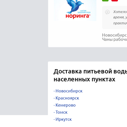
Хотелос
время, 
практич
Новосибирск
Чаны рабочи
Доставка питьевой воды
населенных пунктах
Новосибирск
Красноярск
Кемерово
Томск
Иркутск