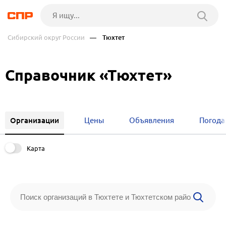
Сибирский округ России
— Тюхтет
Справочник «Тюхтет»
Организации
Цены
Объявления
Погода
Карта