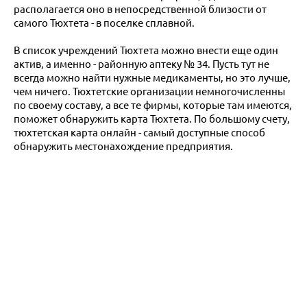
располагается оно в непосредственной близости от
самого Тюхтета - в поселке сплавной.
В список учреждений Тюхтета можно внести еще один
актив, а именно - районную аптеку № 34. Пусть тут не
всегда можно найти нужные медикаменты, но это лучше,
чем ничего. Тюхтетские организации немногочисленны
по своему составу, а все те фирмы, которые там имеются,
поможет обнаружить карта Тюхтета. По большому счету,
тюхтетская карта онлайн - самый доступные способ
обнаружить местонахождение предприятия.