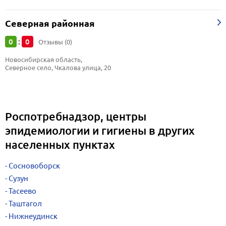
Северная районная
0
0
:
Отзывы (0)
Новосибирская область, 
Северное село, Чкалова улица, 20
Роспотребнадзор, центры
эпидемиологии и гигиены в других
населенных пунктах
Сосновоборск
Сузун
Тасеево
Таштагол
Нижнеудинск