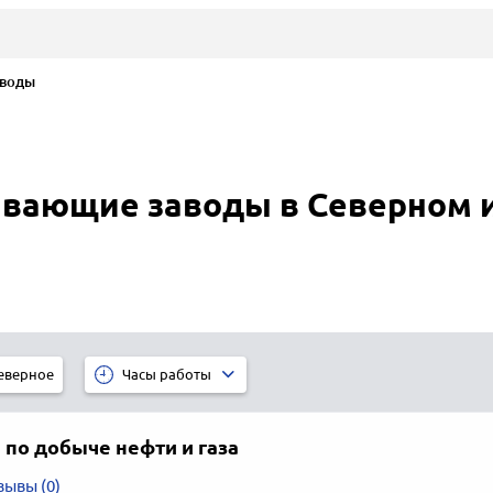
воды
вающие заводы в Северном и
еверное
Часы работы
 по добыче нефти и газа
зывы (0)