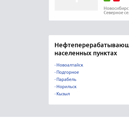
Новосибирск
Северное се
Нефтеперерабатывающи
населенных пунктах
Новоалтайск
Подгорное
Парабель
Норильск
Кызыл