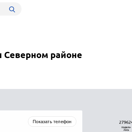
 Северном районе
Показать телефон
27962
подели-
лось