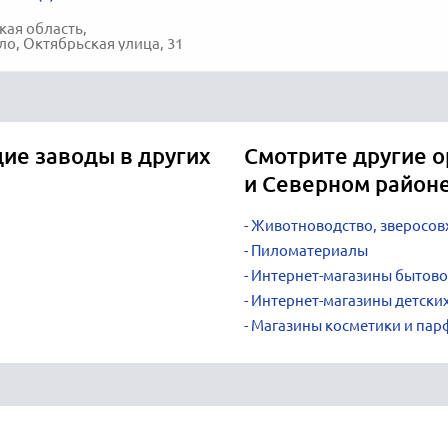
ая область,
ло, Октябрьская улица, 31
е заводы в других
Смотрите другие о
и Северном район
Животноводство, зверосов
Пиломатериалы
Интернет-магазины бытово
Интернет-магазины детских
Магазины косметики и па