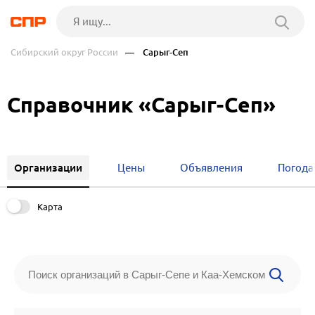
Сибирский округ России
— Сарыг-Сеп
Справочник «Сарыг-Сеп»
Организации
Цены
Объявления
Погода
Карта