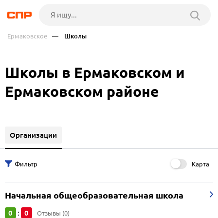
Ермаковское
— Школы
Школы в Ермаковском и
Ермаковском районе
Организации
Карта
Начальная общеобразовательная школа
0
0
:
Отзывы (0)