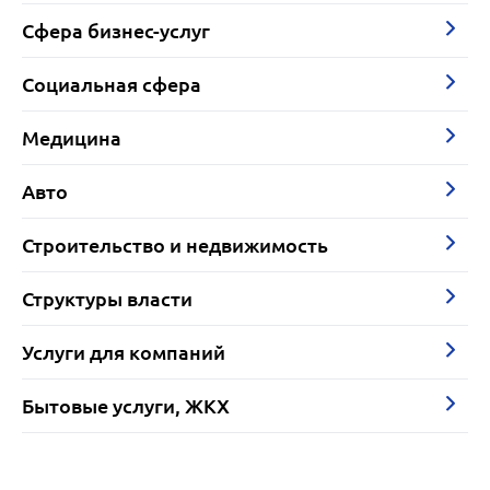
Сфера бизнес-услуг
Социальная сфера
Медицина
Авто
Строительство и недвижимость
Структуры власти
Услуги для компаний
Бытовые услуги, ЖКХ