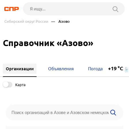
Сибирский округ России
— Азово
Справочник «Азово»
+19 °C
Организации
Объявления
Погода
Карта