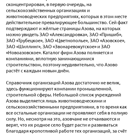
сконцентрирован, в первую очередь, на
сельскохозяйственных организациях и
животноводческих предприятиях, которых в этом месте
действительное превалирующее большинство. Сей факт
подтверждают и жёлтые страницы Азова, на которых
можно увидеть ЗАО «Александровка», ЗАО «Пришиб»,
ЗАО «Трубецкое», ЗАО «Цветнополье», ЗАО «Азовское»,
ЗАО «Шиллинг», ЗАО «Звонаревокутское» и ЗАО
«Новоазовское». Каталог фирм Азова полняется и
компаниями, вплотную занимающимися
строительством, поэтому неудивительно, что Азово
растёт с каждым новым днём.
Справочник организаций Азова достаточно не велик,
здесь функционируют компании промышленной,
строительной сферы. Небольшой список учреждений
Азова выделяется лишь животноводческими и
сельскохозяйственными предприятиями, в то время как
все остальные организации не проявляют себя в полную
силу. Но, несмотря на это, азовчане не отчаиваются и
верят, что их родное село будет расти и развиваться
благодаря кропотливой работе тех организаций, за счёт