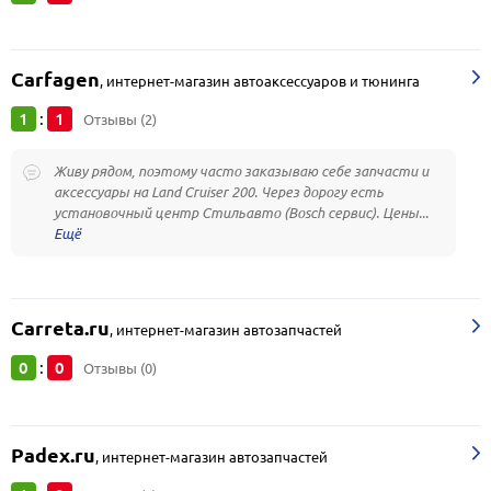
Carfagen
,
интернет-магазин автоаксессуаров и тюнинга
1
1
:
Отзывы (2)
Живу рядом, поэтому часто заказываю себе запчасти и
аксессуары на Land Cruiser 200. Через дорогу есть
установочный центр Стильавто (Bosch сервис). Цены...
Carreta.ru
,
интернет-магазин автозапчастей
0
0
:
Отзывы (0)
Padex.ru
,
интернет-магазин автозапчастей