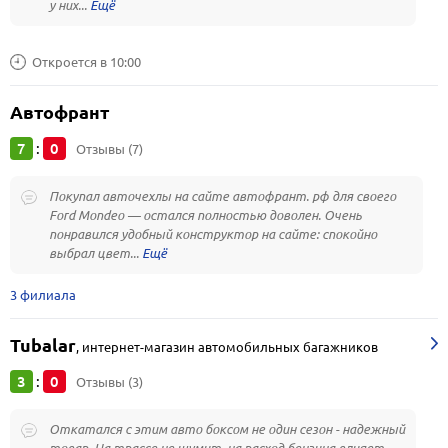
у них...
Откроется в 10:00
Автофрант
7
0
:
Отзывы (7)
Покупал авточехлы на сайте автофрант. рф для своего
Ford Mondeo — остался полностью доволен. Очень
понравился удобный конструктор на сайте: спокойно
выбрал цвет...
3 филиала
Tubalar
,
интернет-магазин автомобильных багажников
3
0
:
Отзывы (3)
Откатался с этим авто боксом не один сезон - надежный