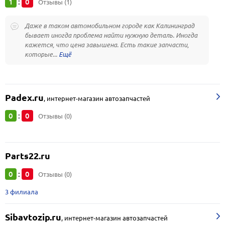
1
0
:
Отзывы (1)
Даже в таком автомобильном городе как Калининград
бывает иногда проблема найти нужную деталь. Иногда
кажется, что цена завышена. Есть такие запчасти,
которые...
Padex.ru
,
интернет-магазин автозапчастей
0
0
:
Отзывы (0)
Parts22.ru
0
0
:
Отзывы (0)
3 филиала
Sibavtozip.ru
,
интернет-магазин автозапчастей