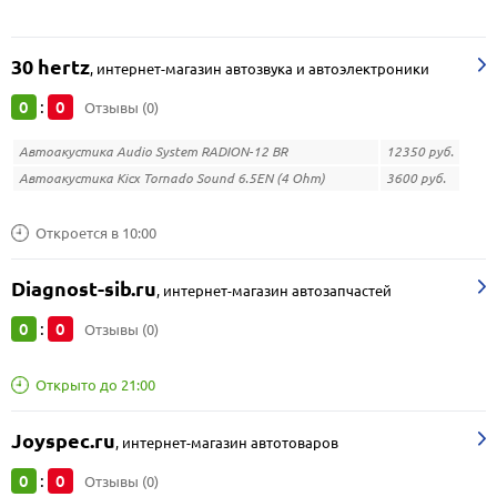
30 hertz
,
интернет-магазин автозвука и автоэлектроники
0
0
:
Отзывы (0)
Автоакустика Audio System RADION-12 BR
12350 руб.
Автоакустика Kicx Tornado Sound 6.5EN (4 Ohm)
3600 руб.
Откроется в 10:00
Diagnost-sib.ru
,
интернет-магазин автозапчастей
0
0
:
Отзывы (0)
Открыто до 21:00
Joyspec.ru
,
интернет-магазин автотоваров
0
0
:
Отзывы (0)