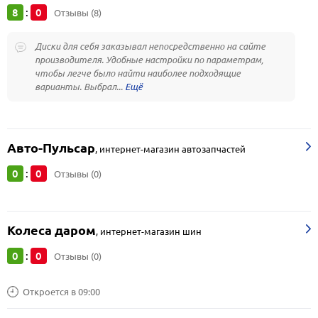
8
0
:
Отзывы (8)
Диски для себя заказывал непосредственно на сайте
производителя. Удобные настройки по параметрам,
чтобы легче было найти наиболее подходящие
варианты. Выбрал...
Авто-Пульсар
,
интернет-магазин автозапчастей
0
0
:
Отзывы (0)
Колеса даром
,
интернет-магазин шин
0
0
:
Отзывы (0)
Откроется в 09:00