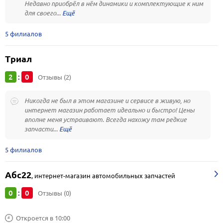
Недавно приобрёл в нём динамики и комплектующие к ним
для своего...
5 филиалов
Триал
2
0
:
Отзывы (2)
Никогда не был в этом магазине и сервисе в живую, но
интернет магазин работает идеально и быстро! Цены
вполне меня устраивают. Всегда нахожу там редкие
запчасти...
5 филиалов
Абс22
,
интернет-магазин автомобильных запчастей
0
0
:
Отзывы (0)
Откроется в 10:00