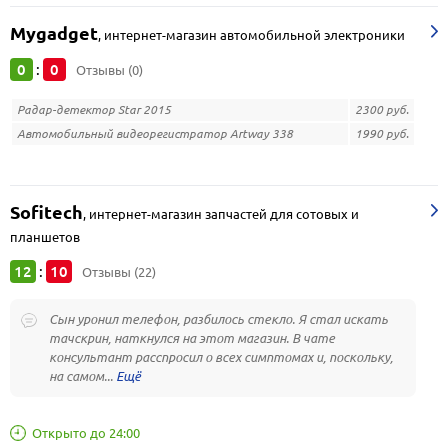
Mygadget
,
интернет-магазин автомобильной электроники
0
0
:
Отзывы (0)
Радар-детектор Star 2015
2300 руб.
Автомобильный видеорегистратор Artway 338
1990 руб.
Sofitech
,
интернет-магазин запчастей для сотовых и
планшетов
12
10
:
Отзывы (22)
Сын уронил телефон, разбилось стекло. Я стал искать
тачскрин, наткнулся на этот магазин. В чате
консультант расспросил о всех симптомах и, поскольку,
на самом...
Открыто до 24:00