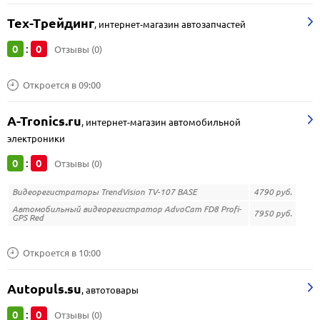
Тех-Трейдинг
,
интернет-магазин автозапчастей
0
0
:
Отзывы (0)
Откроется в 09:00
A-Tronics.ru
,
интернет-магазин автомобильной
электроники
0
0
:
Отзывы (0)
Видеорегистраторы TrendVision TV-107 BASE
4790 руб.
Автомобильный видеорегистратор AdvoCam FD8 Profi-
7950 руб.
GPS Red
Откроется в 10:00
Autopuls.su
,
автотовары
0
0
:
Отзывы (0)