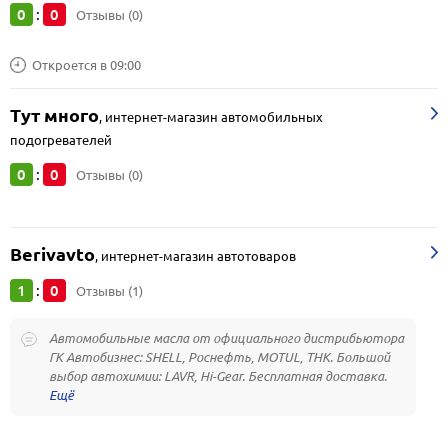
0
0
:
Отзывы (0)
Откроется в 09:00
Тут много
,
интернет-магазин автомобильных
подогревателей
0
0
:
Отзывы (0)
Berivavto
,
интернет-магазин автотоваров
1
0
:
Отзывы (1)
Автомобильные масла от официального дистрибьютора
ГК Автобизнес: SHELL, Роснефть, MOTUL, ТНК. Большой
выбор автохимии: LAVR, Hi-Gear. Бесплатная доставка.