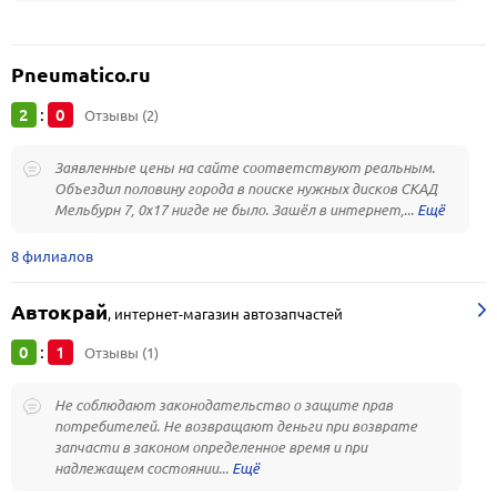
Pneumatico.ru
2
0
:
Отзывы (2)
Заявленные цены на сайте соответствуют реальным.
Объездил половину города в поиске нужных дисков СКАД
Мельбурн 7, 0х17 нигде не было. Зашёл в интернет,...
8 филиалов
Автокрай
,
интернет-магазин автозапчастей
0
1
:
Отзывы (1)
Не соблюдают законодательство о защите прав
потребителей. Не возвращают деньги при возврате
запчасти в законом определенное время и при
надлежащем состоянии...