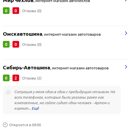
Мир чехлов
,
интернет-магазин авточехлов
0
0
:
Отзывы (0)
Омскавтошина
,
интернет-магазин автотоваров
0
0
:
Отзывы (0)
Сибирь-Автошина
,
интернет-магазин автотоваров
0
2
:
Отзывы (2)
Ситуация у меня один в один с предыдущим отзывом. На
всех телефонах, которые были указаны ранее как
контактные, на сайте сидит один человек - Артем и
кормит...
Откроется в 09:00