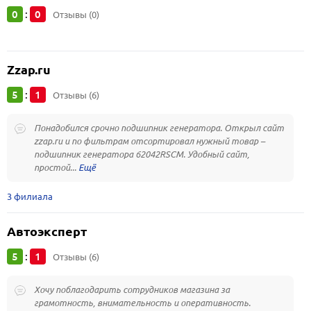
0
0
:
Отзывы (0)
Zzap.ru
5
1
:
Отзывы (6)
Понадобился срочно подшипник генератора. Открыл сайт
zzap.ru и по фильтрам отсортировал нужный товар –
подшипник генератора 62042RSCM. Удобный сайт,
простой...
3 филиала
Автоэксперт
5
1
:
Отзывы (6)
Хочу поблагодарить сотрудников магазина за
грамотность, внимательность и оперативность.