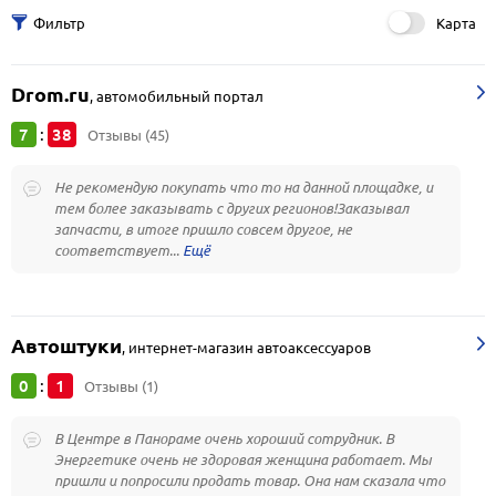
Карта
Drom.ru
,
автомобильный портал
7
38
:
Отзывы (45)
Не рекомендую покупать что то на данной площадке, и
тем более заказывать с других регионов!Заказывал
запчасти, в итоге пришло совсем другое, не
соответствует...
Автоштуки
,
интернет-магазин автоаксессуаров
0
1
:
Отзывы (1)
В Центре в Панораме очень хороший сотрудник. В
Энергетике очень не здоровая женщина работает. Мы
пришли и попросили продать товар. Она нам сказала что