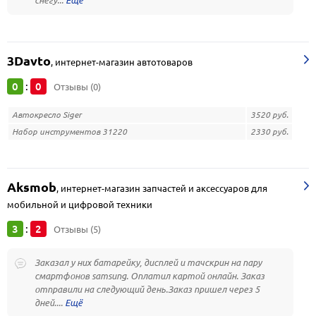
снегу...
3Davto
,
интернет-магазин автотоваров
0
0
:
Отзывы (0)
Автокресло Siger
3520 руб.
Набор инструментов 31220
2330 руб.
Aksmob
,
интернет-магазин запчастей и аксессуаров для
мобильной и цифровой техники
3
2
:
Отзывы (5)
Заказал у них батарейку, дисплей и тачскрин на пару
смартфонов samsung. Оплатил картой онлайн. Заказ
отправили на следующий день.Заказ пришел через 5
дней....