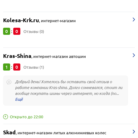
Kolesa-Krk.ru
,
интернет-магазин
0
0
:
Отзывы (0)
Kras-Shina
,
интернет-магазин автошин
1
0
:
Отзывы (1)
Добрый день! Хотелось бы оставить свой отзыв о
работе компании Kras-shina. Долго сомневался, стоит ли
вообще покупать шины через интернет, но когда (по...
Открыто до 22:00
Skad
,
интернет-магазин литых алюминиевых колес